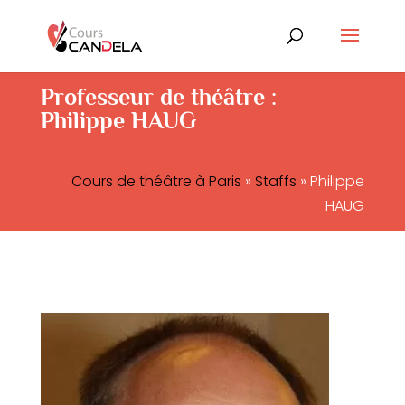
Professeur de théâtre :
Philippe HAUG
Cours de théâtre à Paris
»
Staffs
»
Philippe
HAUG