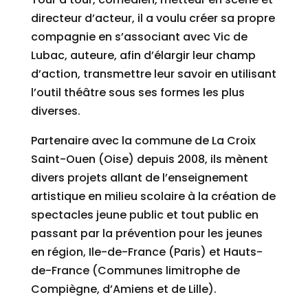
directeur d’acteur, il a voulu créer sa propre
compagnie en s’associant avec Vic de
Lubac, auteure, afin d’élargir leur champ
d’action, transmettre leur savoir en utilisant
l’outil théâtre sous ses formes les plus
diverses.
Partenaire avec la commune de La Croix
Saint-Ouen (Oise) depuis 2008, ils mènent
divers projets allant de l’enseignement
artistique en milieu scolaire à la création de
spectacles jeune public et tout public en
passant par la prévention pour les jeunes
en région, Ile-de-France (Paris) et Hauts-
de-France (Communes limitrophe de
Compiègne, d’Amiens et de Lille).