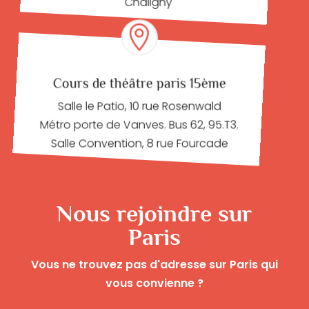
Chaligny

Cours de théâtre paris 15ème
Salle le Patio, 10 rue Rosenwald
Métro porte de Vanves. Bus 62, 95.T3.
Salle Convention, 8 rue Fourcade
Nous rejoindre sur
Paris
Vous ne trouvez pas d'adresse sur Paris qui
vous convienne ?