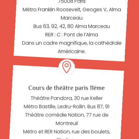
75008 Paris
Métro Franklin Roosevelt, Geoges V, Alma
Marceau
Bus 63, 92, 42, 80 Alma Marceau
RER : C : Pont de l’Alma
Dans un cadre magnifique, la cathédrale
Américaine.

Cours de théâtre paris 11ème
Théâtre Pandora, 30 rue Keller
Métro Bastille, Ledru-Rollin. Bus 87, 91
Théâtre comédie Nation, 77 rue de
Montreuil
Métro et RER Nation, rue des boulets,