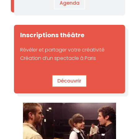
Agenda
Inscriptions théâtre
Révéler et partager votre créativité
Création d’un spectacle à Paris
Découvrir