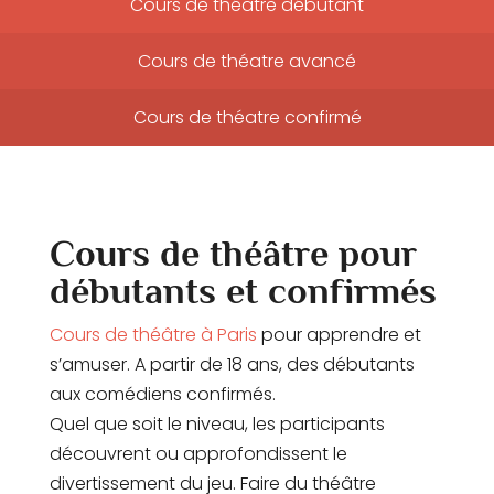
Cours de théatre débutant
Cours de théatre avancé
Cours de théatre confirmé
Cours de théâtre pour
débutants et confirmés
Cours de théâtre à Paris
pour apprendre et
s’amuser. A partir de 18 ans, des débutants
aux comédiens confirmés.
Quel que soit le niveau, les participants
découvrent ou approfondissent le
divertissement du jeu. Faire du théâtre