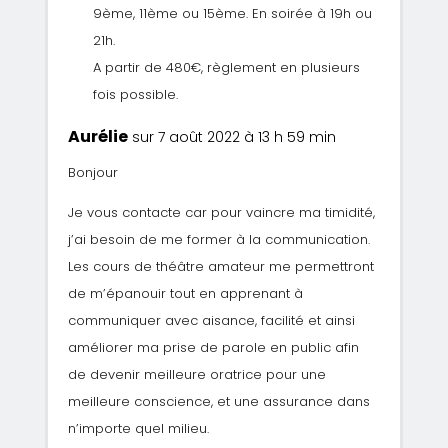
9ème, 11ème ou 15ème. En soirée à 19h ou
21h.
A partir de 480€, règlement en plusieurs
fois possible.
Aurélie
sur 7 août 2022 à 13 h 59 min
Bonjour
Je vous contacte car pour vaincre ma timidité,
j’ai besoin de me former à la communication.
Les cours de théâtre amateur me permettront
de m’épanouir tout en apprenant à
communiquer avec aisance, facilité et ainsi
améliorer ma prise de parole en public afin
de devenir meilleure oratrice pour une
meilleure conscience, et une assurance dans
n’importe quel milieu.