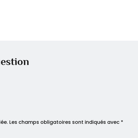
estion
iée.
Les champs obligatoires sont indiqués avec
*