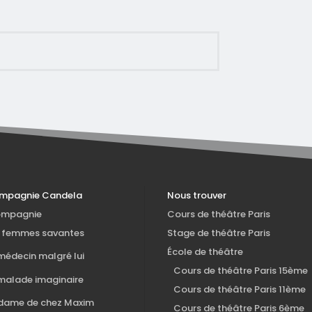
ompagnie Candela
Nous trouver
ompagnie
Cours de théâtre Paris
s femmes savantes
Stage de théâtre Paris
École de théâtre
médecin malgré lui
Cours de théâtre Paris 15ème
malade imaginaire
Cours de théâtre Paris 11ème
 dame de chez Maxim
Cours de théâtre Paris 6ème