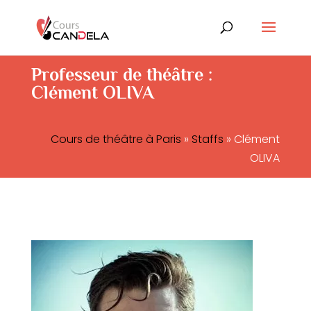
Professeur de théâtre :
Clément OLIVA
Cours de théâtre à Paris
»
Staffs
»
Clément
OLIVA