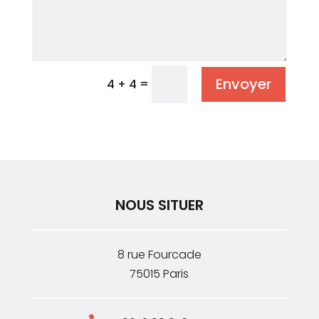
Envoyer
=
4 + 4
NOUS SITUER
8 rue Fourcade
75015 Paris